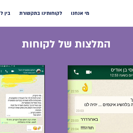
מי אנחנו
לקוחותינו בתקשורת
בין ל
המלצות של לקוחות