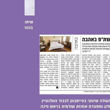
שיתוף פעולה בחג ה
בנהריה בליין סופג
עולה שיווקי בפייסבוק לכבוד הוולנטיין
מלון ומסעדת אחוזת שולמית בראש פינה