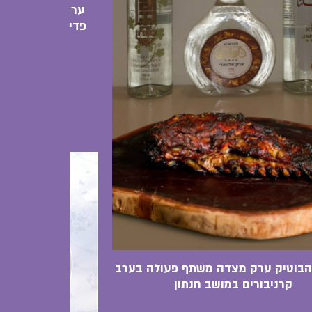
ערק מצדה בשיתו
פדידה ממלון שרת
שנמש
בוטיק ערק מצדה משתף פעולה בערב
קרניבורים במושב חנתון