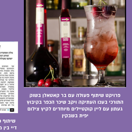
פרויקט שיתוף פעולה עם בר קאטאלן בשוק
התורכי בעכו העתיקה ויקב שיכר הכפר בקיבוץ
געתון עם ליין קוקטיילים מיוחדים לקיץ צילום
יפית בשבקין
שיתוף פ
דיי בין 