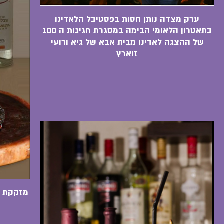
ערק מצדה נותן חסות בפסטיבל הלאדינו
בתאטרון הלאומי הבימה במסגרת חגיגות ה 100
של ההצגה לאדינו מבית אבא של גיא ורועי
זוארץ
מזקקת ה